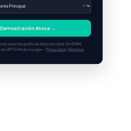
r Demostración Ahora →
eptas nuestras políticas de privacidad. Sin SPAM.
r reCAPTCHA de Google —
Privacidad
y
Términos
.