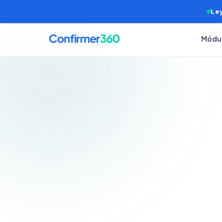
Ley
Módu