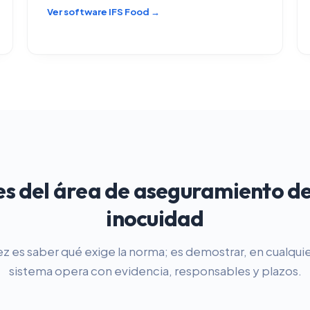
Ver software IFS Food →
es del área de aseguramiento de
inocuidad
ez es saber qué exige la norma; es demostrar, en cualqu
sistema opera con evidencia, responsables y plazos.