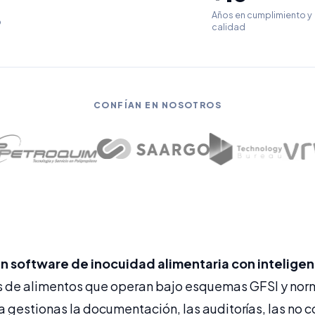
Años en cumplimiento y
o
calidad
CONFÍAN EN NOSOTROS
 software de inocuidad alimentaria con inteligenci
 de alimentos que operan bajo esquemas GFSI y norm
a gestionas la documentación, las auditorías, las no