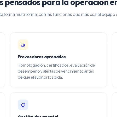
 pensados para la operación e
taforma multinorma, con las funciones que más usa el equipo 
🤝
Proveedores aprobados
Homologación, certificados, evaluación de
desempeño y alertas de vencimiento antes
de que el auditor los pida.
📋
Gestión documental