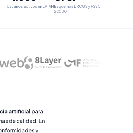
Usuarios activos en LATAM
Esquemas BRCGS y FSSC
22000
a artificial
para
as de calidad. En
 conformidades y