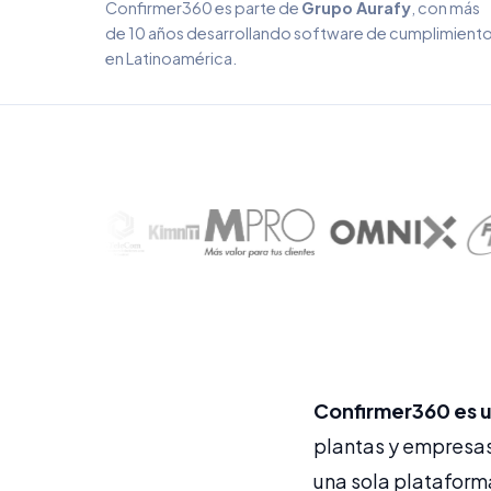
Confirmer360 es parte de
Grupo Aurafy
, con más
de 10 años desarrollando software de cumplimient
en Latinoamérica.
Confirmer360 es un
plantas y empresas
una sola plataform