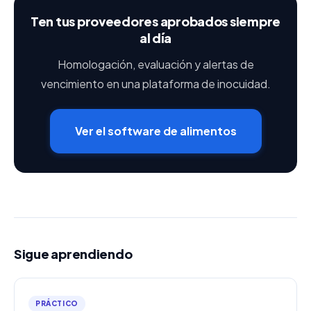
Ten tus proveedores aprobados siempre
al día
Homologación, evaluación y alertas de
vencimiento en una plataforma de inocuidad.
Ver el software de alimentos
Sigue aprendiendo
PRÁCTICO