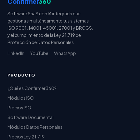
Confirmer
360
Software SaaS con IA integrada que
gestiona simultáneamente tus sistemas
ISO 9001, 14001, 45001, 27001 y BRCGS,
y el cumplimiento de la Ley 21.719 de
Protección de Datos Personales
LinkedIn
YouTube
WhatsApp
PRODUCTO
¿Qué es Confirmer360?
Módulos ISO
Precios ISO
Software Documental
Módulos Datos Personales
Precios Ley 21.719