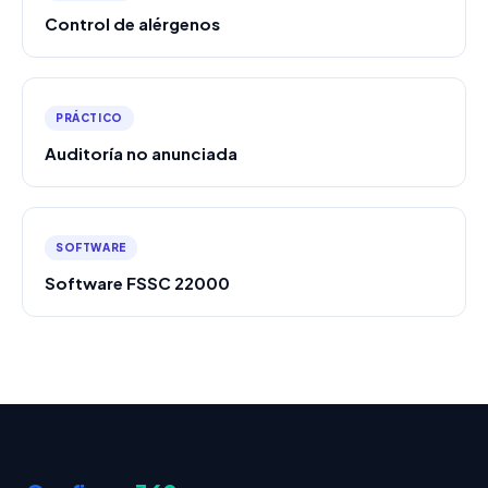
Control de alérgenos
PRÁCTICO
Auditoría no anunciada
SOFTWARE
Software FSSC 22000