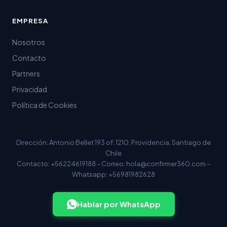
EMPRESA
Nosotros
Contacto
Partners
Privacidad
Política de Cookies
Dirección: Antonio Bellet 193 of. 1210, Providencia, Santiago de
Chile
Contacto: +56224619188 – Correo:
hola@confirmer360.com
–
Whatsapp: +56981982628
Hablar por WhatsApp