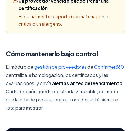
⚠️
Un proveedor vencido puede frenar una
certificación
Especialmente si aporta una materia prima
crítica o un alérgeno.
Cómo mantenerlo bajo control
El módulo de
gestión de proveedores
de
Confirmer360
centraliza la homologación, los certificados y las
evaluaciones, y envía
alertas antes del vencimiento
.
Cada decisión queda registrada y trazable, de modo
que la lista de proveedores aprobados esté siempre
lista para mostrar.