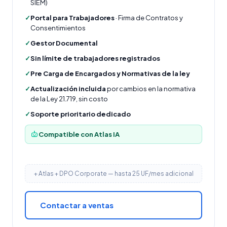
SIEM)
✓
Portal para Trabajadores
· Firma de Contratos y
Consentimientos
✓
Gestor Documental
✓
Sin límite de trabajadores registrados
✓
Pre Carga de Encargados y Normativas de la ley
✓
Actualización incluida
por cambios en la normativa
de la Ley 21.719, sin costo
✓
Soporte prioritario dedicado
Compatible con Atlas IA
+ Atlas + DPO Corporate — hasta 25 UF/mes adicional
Contactar a ventas