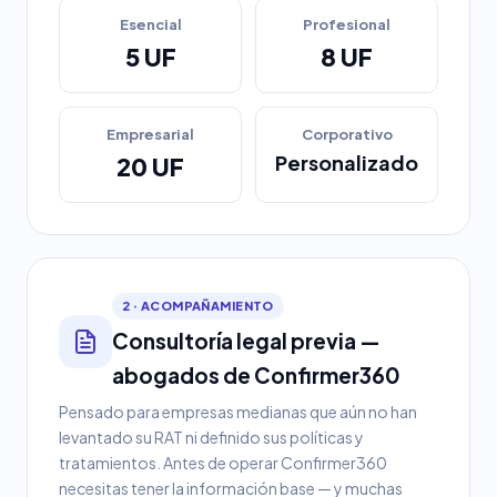
Esencial
Profesional
5 UF
8 UF
Empresarial
Corporativo
Personalizado
20 UF
2 · ACOMPAÑAMIENTO
Consultoría legal previa —
abogados de Confirmer360
Pensado para empresas medianas que aún no han
levantado su RAT ni definido sus políticas y
tratamientos. Antes de operar Confirmer360
necesitas tener la información base — y muchas