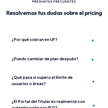
PREGUNTAS FRECUENTES
Resolvemos tus dudas sobre el pricing
+
¿Por qué cobran en UF?
+
¿Puedo cambiar de plan después?
¿Qué pasa si supero el límite de
+
usuarios o áreas?
¿El Portal del Titular es realmente con
+
autenticación por RUT?