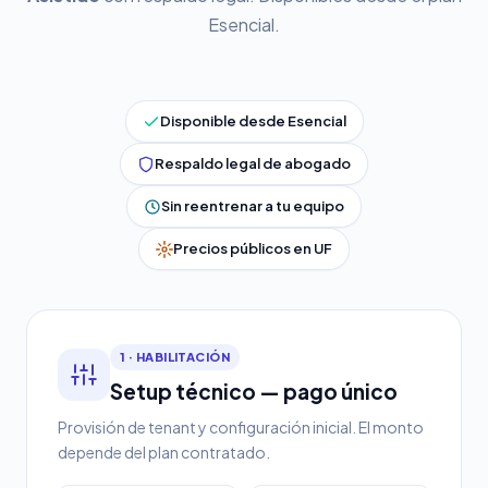
Esencial.
Disponible desde Esencial
Respaldo legal de abogado
Sin reentrenar a tu equipo
Precios públicos en UF
1 · HABILITACIÓN
Setup técnico — pago único
Provisión de tenant y configuración inicial. El monto
depende del plan contratado.