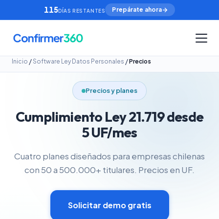
115
Prepárate ahora
DÍAS RESTANTES
/
/
Inicio
Software Ley Datos Personales
Precios
Precios y planes
Cumplimiento Ley 21.719 desde
5 UF/mes
Cuatro planes diseñados para empresas chilenas
con 50 a 500.000+ titulares. Precios en UF.
Solicitar demo gratis