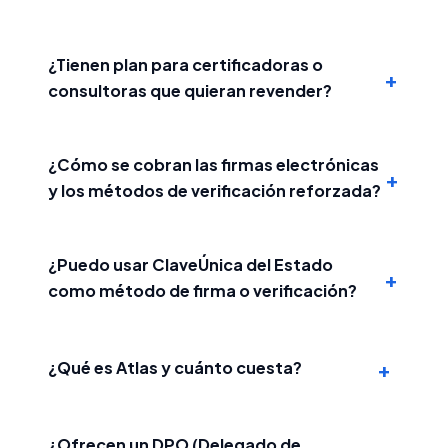
¿Tienen plan para certificadoras o
+
consultoras que quieran revender?
¿Cómo se cobran las firmas electrónicas
+
y los métodos de verificación reforzada?
¿Puedo usar ClaveÚnica del Estado
+
como método de firma o verificación?
+
¿Qué es Atlas y cuánto cuesta?
¿Ofrecen un DPO (Delegado de