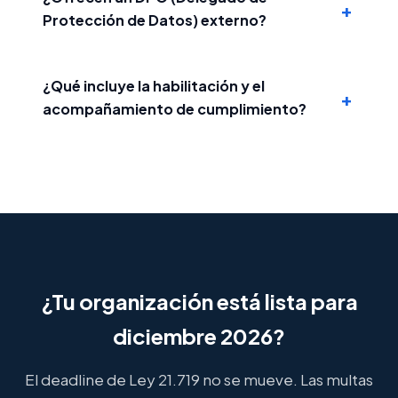
+
Protección de Datos) externo?
¿Qué incluye la habilitación y el
+
acompañamiento de cumplimiento?
¿Tu organización está lista para
diciembre 2026?
El deadline de Ley 21.719 no se mueve. Las multas