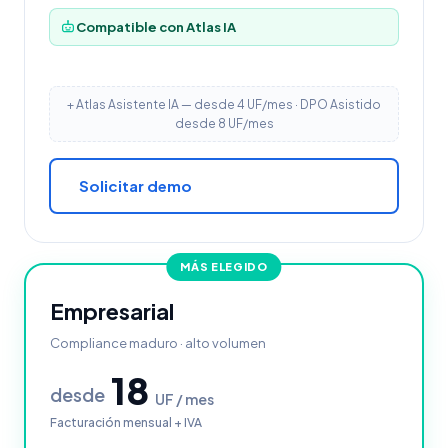
Compatible con Atlas IA
+ Atlas Asistente IA — desde 4 UF/mes · DPO Asistido
desde 8 UF/mes
Solicitar demo
MÁS ELEGIDO
Empresarial
Compliance maduro · alto volumen
18
desde
UF / mes
Facturación mensual + IVA