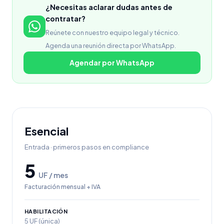
¿Necesitas aclarar dudas antes de
contratar?
Reúnete con nuestro equipo legal y técnico.
Agenda una reunión directa por WhatsApp.
Agendar por WhatsApp
Esencial
Entrada · primeros pasos en compliance
5
UF / mes
Facturación mensual + IVA
HABILITACIÓN
5 UF (única)