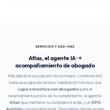
SERVICIOS Y ADD-ONS
Atlas, el agente IA · +
acompañamiento de abogado
Más allá de la suscripción de software, Confirmer360
suma una capa de servicio: habilitación técnica, una
capa consultiva con abogados
para el
levantamiento previo de tu cumplimiento, el agente
Atlas
que mantiene tu compliance al día, y un
DPO
Asistido
con respaldo legal. Disponibles desde el plan