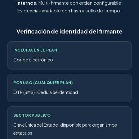
internos
. Multi-firmante con orden configurable.
Evidencia inmutable con hash y sello de tiempo.
Verificación de identidad del firmante
INCLUIDA EN EL PLAN
Correo electrónico
POR USO (CUALQUIER PLAN)
OTP (SMS) · Cédula de identidad
SECTOR PÚBLICO
ClaveÚnica del Estado, disponible para organismos
estatales