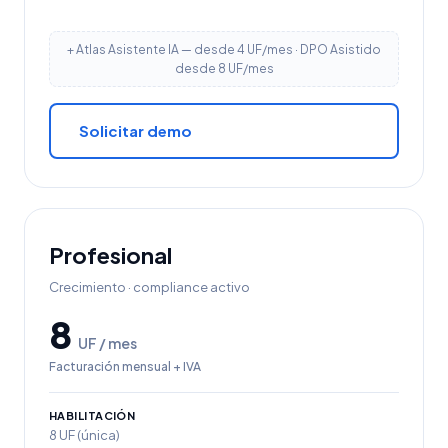
+ Atlas Asistente IA — desde 4 UF/mes · DPO Asistido
desde 8 UF/mes
Solicitar demo
Profesional
Crecimiento · compliance activo
8
UF / mes
Facturación mensual + IVA
HABILITACIÓN
8 UF (única)