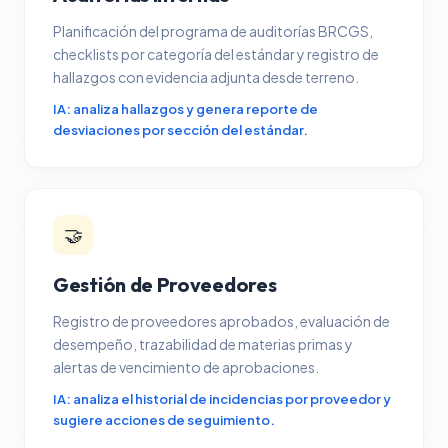
Planificación del programa de auditorías BRCGS,
checklists por categoría del estándar y registro de
hallazgos con evidencia adjunta desde terreno.
IA: analiza hallazgos y genera reporte de
desviaciones por sección del estándar.
🤝
Gestión de Proveedores
Registro de proveedores aprobados, evaluación de
desempeño, trazabilidad de materias primas y
alertas de vencimiento de aprobaciones.
IA: analiza el historial de incidencias por proveedor y
sugiere acciones de seguimiento.