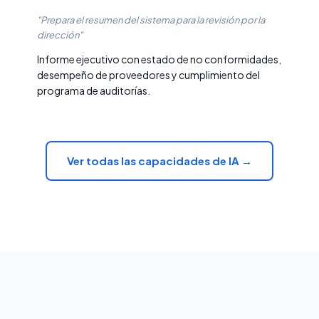
"Prepara el resumen del sistema para la revisión por la
dirección"
Informe ejecutivo con estado de no conformidades,
desempeño de proveedores y cumplimiento del
programa de auditorías.
Ver todas las capacidades de IA →