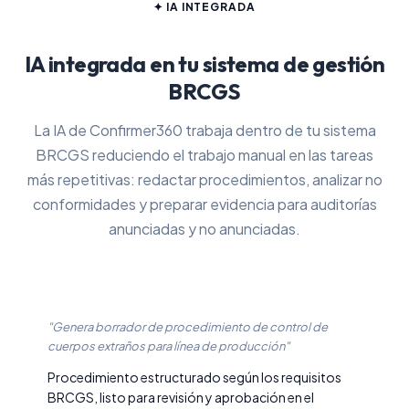
✦ IA INTEGRADA
IA integrada en tu sistema de gestión
BRCGS
La IA de Confirmer360 trabaja dentro de tu sistema
BRCGS reduciendo el trabajo manual en las tareas
más repetitivas: redactar procedimientos, analizar no
conformidades y preparar evidencia para auditorías
anunciadas y no anunciadas.
"Genera borrador de procedimiento de control de
cuerpos extraños para línea de producción"
Procedimiento estructurado según los requisitos
BRCGS, listo para revisión y aprobación en el