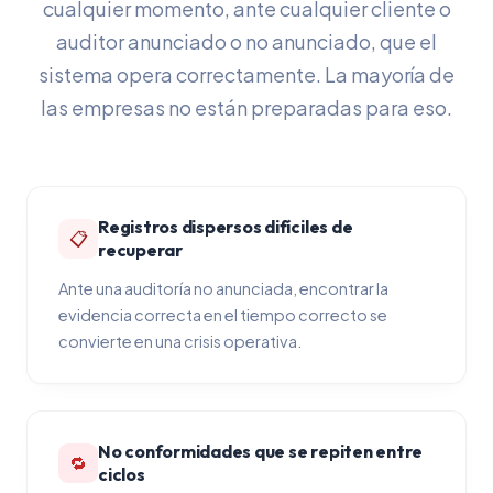
cualquier momento, ante cualquier cliente o
auditor anunciado o no anunciado, que el
sistema opera correctamente. La mayoría de
las empresas no están preparadas para eso.
Registros dispersos difíciles de
📋
recuperar
Ante una auditoría no anunciada, encontrar la
evidencia correcta en el tiempo correcto se
convierte en una crisis operativa.
No conformidades que se repiten entre
🔁
ciclos