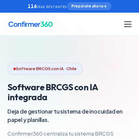
116
Prepárate ahora
DÍAS RESTANTES
Software BRCGS con IA · Chile
Software BRCGS con IA
integrada
Deja de gestionar tu sistema de inocuidad en
papel y planillas.
Confirmer360 centraliza tu sistema BRCGS