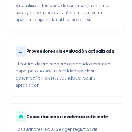
Sin análisis sistemático de causa raíz, los mismos
hallazgos de auditorías anteriores vuelven a
aparecer bajando la calificación del sitio.
🤝
Proveedores sin evaluación actualizada
El control de proveedores aprobados existe en
papel pero no hay trazabilidad real de su
desempeño ni alertas cuando vence una
aprobación.
🎓
Capacitación sin evidencia suficiente
Los auditores BRCGS exigen registros de