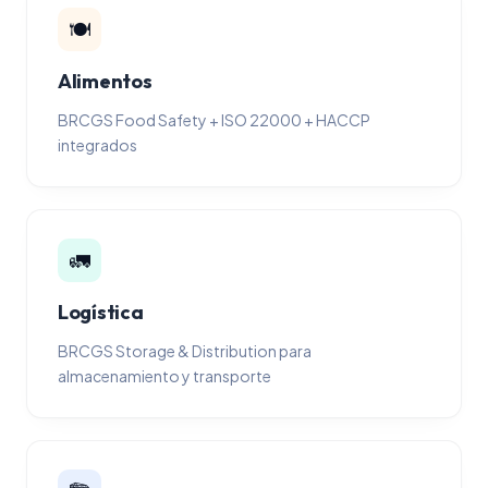
🍽️
Alimentos
BRCGS Food Safety + ISO 22000 + HACCP
integrados
🚛
Logística
BRCGS Storage & Distribution para
almacenamiento y transporte