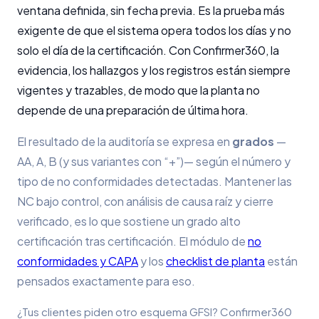
ventana definida, sin fecha previa. Es la prueba más
exigente de que el sistema opera todos los días y no
solo el día de la certificación. Con Confirmer360, la
evidencia, los hallazgos y los registros están siempre
vigentes y trazables, de modo que la planta no
depende de una preparación de última hora.
El resultado de la auditoría se expresa en
grados
—
AA, A, B (y sus variantes con “+”)— según el número y
tipo de no conformidades detectadas. Mantener las
NC bajo control, con análisis de causa raíz y cierre
verificado, es lo que sostiene un grado alto
certificación tras certificación. El módulo de
no
conformidades y CAPA
y los
checklist de planta
están
pensados exactamente para eso.
¿Tus clientes piden otro esquema GFSI? Confirmer360