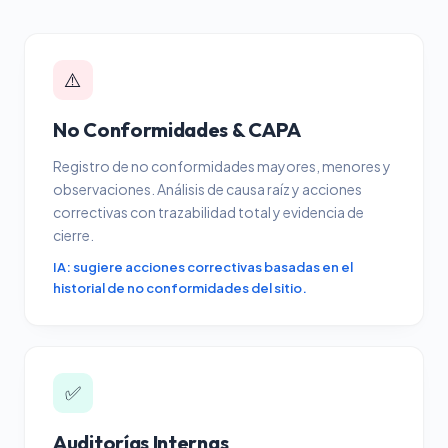
⚠️
No Conformidades & CAPA
Registro de no conformidades mayores, menores y
observaciones. Análisis de causa raíz y acciones
correctivas con trazabilidad total y evidencia de
cierre.
IA: sugiere acciones correctivas basadas en el
historial de no conformidades del sitio.
✅
Auditorías Internas