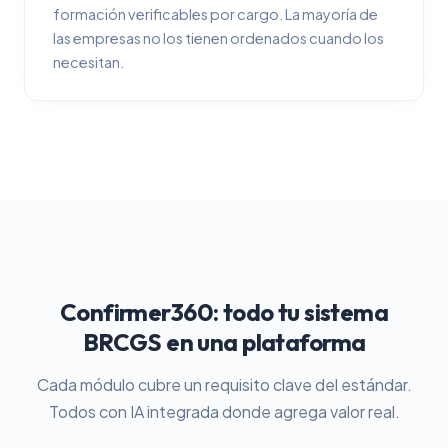
formación verificables por cargo. La mayoría de
las empresas no los tienen ordenados cuando los
necesitan.
Confirmer360: todo tu sistema
BRCGS en una plataforma
Cada módulo cubre un requisito clave del estándar.
Todos con IA integrada donde agrega valor real.