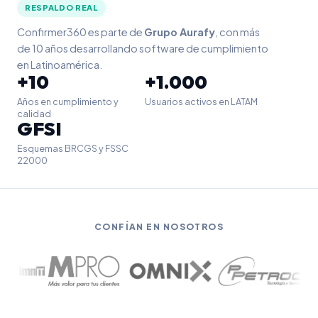
RESPALDO REAL
Confirmer360 es parte de
Grupo Aurafy
, con más
de 10 años desarrollando software de cumplimiento
en Latinoamérica.
+10
+1.000
Años en cumplimiento y
Usuarios activos en LATAM
calidad
GFSI
Esquemas BRCGS y FSSC
22000
CONFÍAN EN NOSOTROS