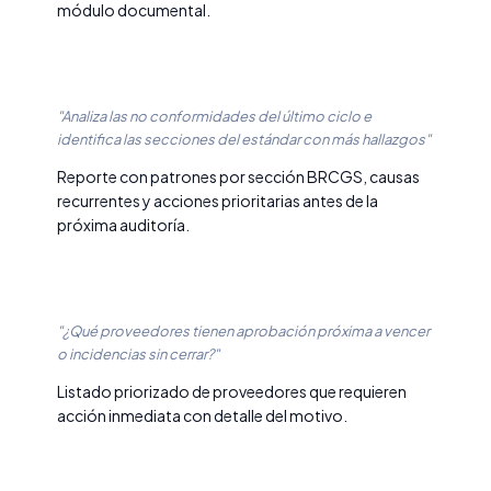
módulo documental.
"Analiza las no conformidades del último ciclo e
identifica las secciones del estándar con más hallazgos"
Reporte con patrones por sección BRCGS, causas
recurrentes y acciones prioritarias antes de la
próxima auditoría.
"¿Qué proveedores tienen aprobación próxima a vencer
o incidencias sin cerrar?"
Listado priorizado de proveedores que requieren
acción inmediata con detalle del motivo.