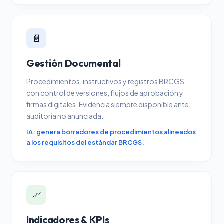
📄
Gestión Documental
Procedimientos, instructivos y registros BRCGS
con control de versiones, flujos de aprobación y
firmas digitales. Evidencia siempre disponible ante
auditoría no anunciada.
IA: genera borradores de procedimientos alineados
a los requisitos del estándar BRCGS.
📈
Indicadores & KPIs