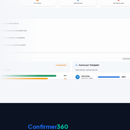
Confirmer
360