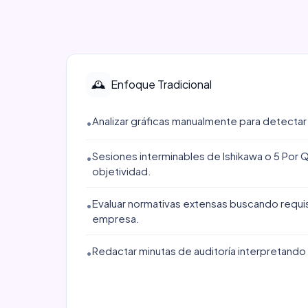
🕰️
Enfoque Tradicional
Analizar gráficas manualmente para detectar
•
Sesiones interminables de Ishikawa o 5 Por 
•
objetividad.
Evaluar normativas extensas buscando requisi
•
empresa.
Redactar minutas de auditoría interpretando
•