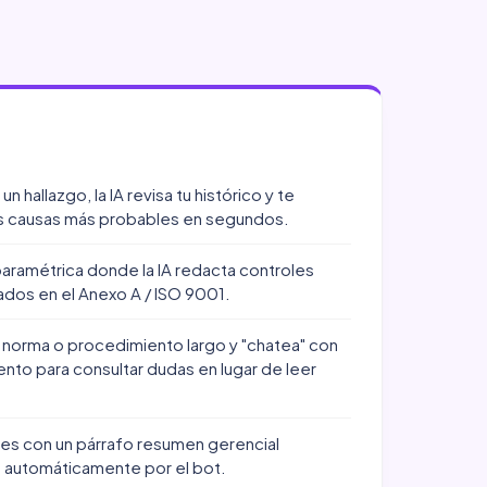
 un hallazgo, la IA revisa tu histórico y te
as causas más probables en segundos.
paramétrica donde la IA redacta controles
ados en el Anexo A / ISO 9001.
 norma o procedimiento largo y "chatea" con
nto para consultar dudas en lugar de leer
mes con un párrafo resumen gerencial
 automáticamente por el bot.