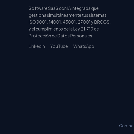
Software SaaS con IA integrada que
gestiona simultáneamente tus sistemas
ISO 9001, 14001, 45001, 27001 y BRCGS,
y el cumplimiento de la Ley 21.719 de
Protección de Datos Personales
LinkedIn
YouTube
WhatsApp
Contact