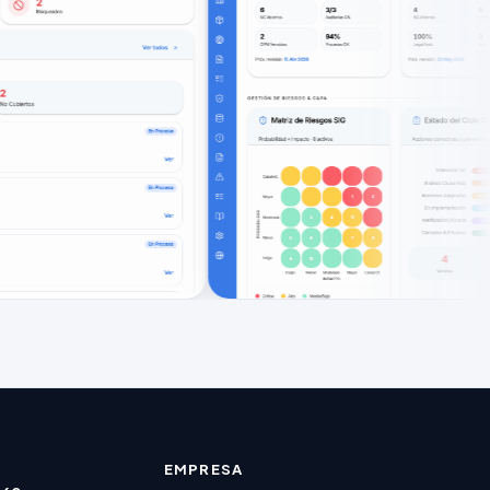
S
EMPRESA