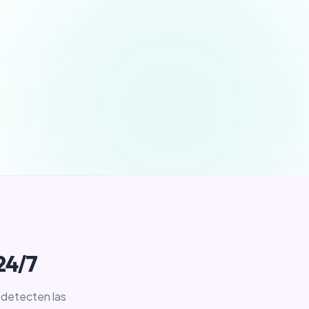
24/7
 detecten las