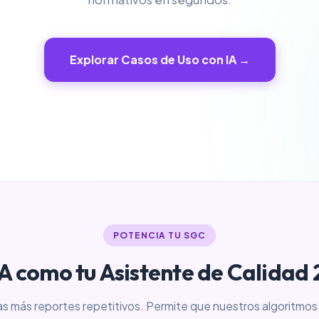
Explorar Casos de Uso con IA →
POTENCIA TU SGC
IA como tu Asistente de Calidad 
as más reportes repetitivos. Permite que nuestros algoritmos