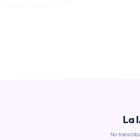
La 
No transcrib