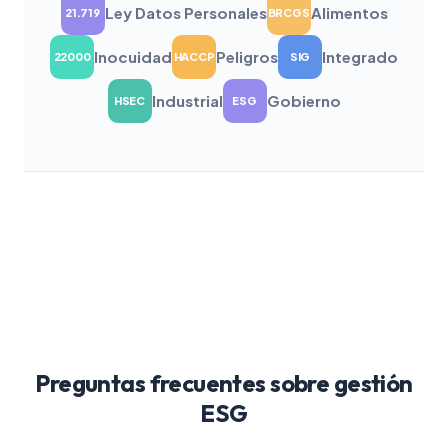
Ley Datos Personales
Alimentos
21.719
BRCGS
Inocuidad
Peligros
Integrado
22000
HACCP
SIG
Industrial
Gobierno
HSEC
ESG
Preguntas frecuentes sobre gestión
ESG