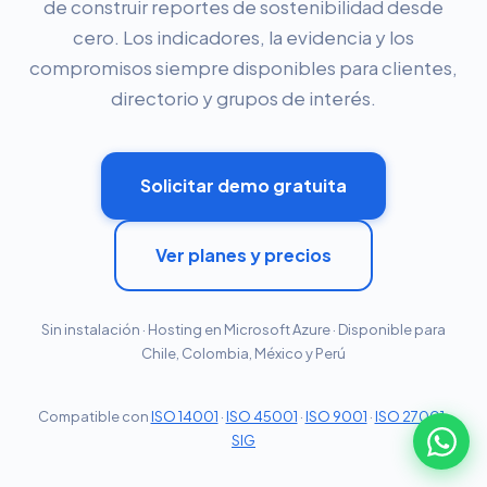
de construir reportes de sostenibilidad desde
cero. Los indicadores, la evidencia y los
compromisos siempre disponibles para clientes,
directorio y grupos de interés.
Solicitar demo gratuita
Ver planes y precios
Sin instalación · Hosting en Microsoft Azure · Disponible para
Chile, Colombia, México y Perú
Compatible con
ISO 14001
·
ISO 45001
·
ISO 9001
·
ISO 27001
·
SIG