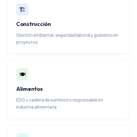
🏗️
Construcción
Gestión ambiental, seguridad laboral y gobierno en
proyectos
🍽️
Alimentos
ESG + cadena de suministro responsable en
industria alimentaria