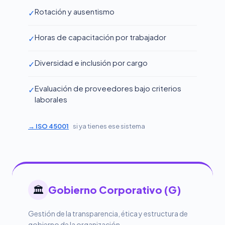
Rotación y ausentismo
✓
Horas de capacitación por trabajador
✓
Diversidad e inclusión por cargo
✓
Evaluación de proveedores bajo criterios
✓
laborales
→ ISO 45001
si ya tienes ese sistema
🏛️
Gobierno Corporativo (G)
Gestión de la transparencia, ética y estructura de
gobierno de la organización.