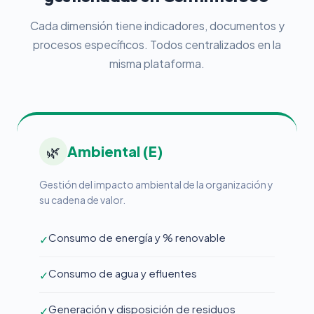
Cada dimensión tiene indicadores, documentos y
procesos específicos. Todos centralizados en la
misma plataforma.
🌿
Ambiental (E)
Gestión del impacto ambiental de la organización y
su cadena de valor.
Consumo de energía y % renovable
✓
Consumo de agua y efluentes
✓
Generación y disposición de residuos
✓