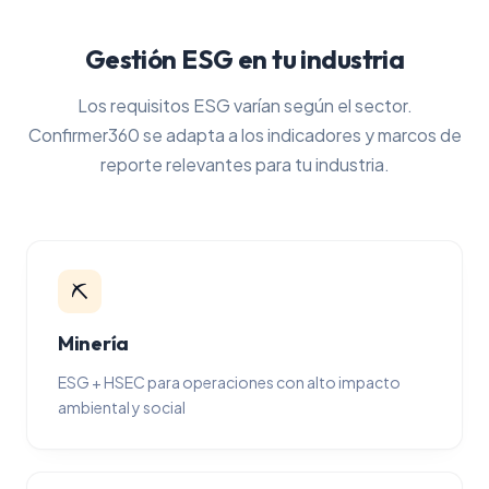
Gestión ESG en tu industria
Los requisitos ESG varían según el sector.
Confirmer360 se adapta a los indicadores y marcos de
reporte relevantes para tu industria.
⛏️
Minería
ESG + HSEC para operaciones con alto impacto
ambiental y social