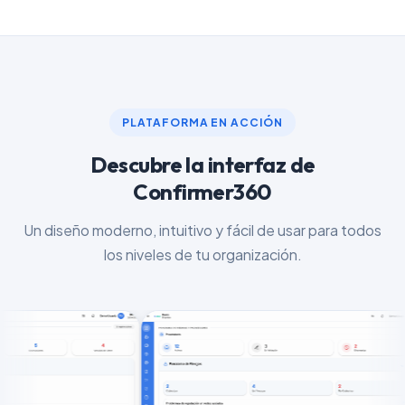
PLATAFORMA EN ACCIÓN
Descubre la interfaz de
Confirmer360
Un diseño moderno, intuitivo y fácil de usar para todos
los niveles de tu organización.