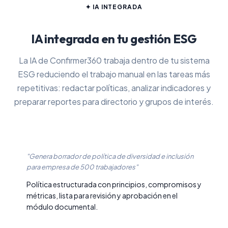
✦ IA INTEGRADA
IA integrada en tu gestión ESG
La IA de Confirmer360 trabaja dentro de tu sistema
ESG reduciendo el trabajo manual en las tareas más
repetitivas: redactar políticas, analizar indicadores y
preparar reportes para directorio y grupos de interés.
"Genera borrador de política de diversidad e inclusión
para empresa de 500 trabajadores"
Política estructurada con principios, compromisos y
métricas, lista para revisión y aprobación en el
módulo documental.