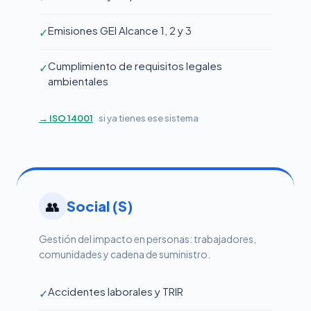
Emisiones GEI Alcance 1, 2 y 3
✓
Cumplimiento de requisitos legales
✓
ambientales
→ ISO 14001
si ya tienes ese sistema
👥
Social (S)
Gestión del impacto en personas: trabajadores,
comunidades y cadena de suministro.
Accidentes laborales y TRIR
✓