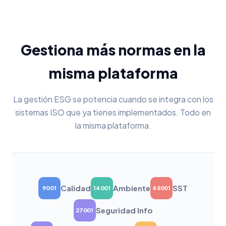
Gestiona más normas en la
misma plataforma
La gestión ESG se potencia cuando se integra con los
sistemas ISO que ya tienes implementados. Todo en
la misma plataforma.
Calidad
Ambiente
SST
9001
14001
45001
Seguridad Info
27001