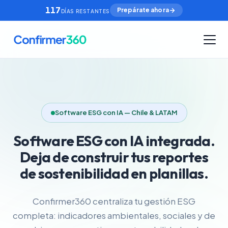
117
Prepárate ahora
DÍAS RESTANTES
Software ESG con IA — Chile & LATAM
Software ESG con IA integrada.
Deja de construir tus reportes
de sostenibilidad en planillas.
Confirmer360 centraliza tu gestión ESG
completa: indicadores ambientales, sociales y de