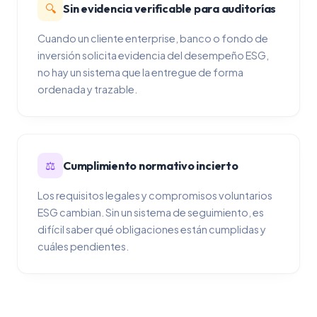
🔍
Sin evidencia verificable para auditorías
Cuando un cliente enterprise, banco o fondo de
inversión solicita evidencia del desempeño ESG,
no hay un sistema que la entregue de forma
ordenada y trazable.
⚖️
Cumplimiento normativo incierto
Los requisitos legales y compromisos voluntarios
ESG cambian. Sin un sistema de seguimiento, es
difícil saber qué obligaciones están cumplidas y
cuáles pendientes.