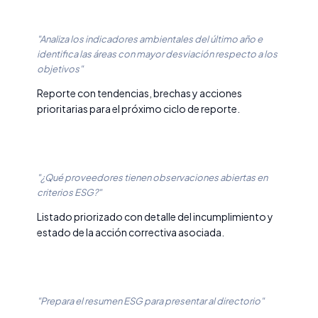
"Analiza los indicadores ambientales del último año e
identifica las áreas con mayor desviación respecto a los
objetivos"
Reporte con tendencias, brechas y acciones
prioritarias para el próximo ciclo de reporte.
"¿Qué proveedores tienen observaciones abiertas en
criterios ESG?"
Listado priorizado con detalle del incumplimiento y
estado de la acción correctiva asociada.
"Prepara el resumen ESG para presentar al directorio"