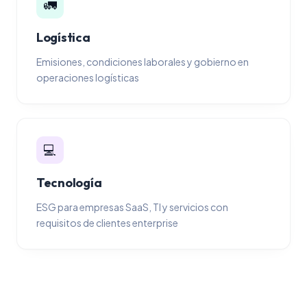
🚛
Logística
Emisiones, condiciones laborales y gobierno en
operaciones logísticas
💻
Tecnología
ESG para empresas SaaS, TI y servicios con
requisitos de clientes enterprise