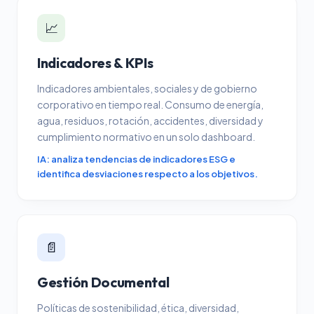
📈
Indicadores & KPIs
Indicadores ambientales, sociales y de gobierno
corporativo en tiempo real. Consumo de energía,
agua, residuos, rotación, accidentes, diversidad y
cumplimiento normativo en un solo dashboard.
IA: analiza tendencias de indicadores ESG e
identifica desviaciones respecto a los objetivos.
📄
Gestión Documental
Políticas de sostenibilidad, ética, diversidad,