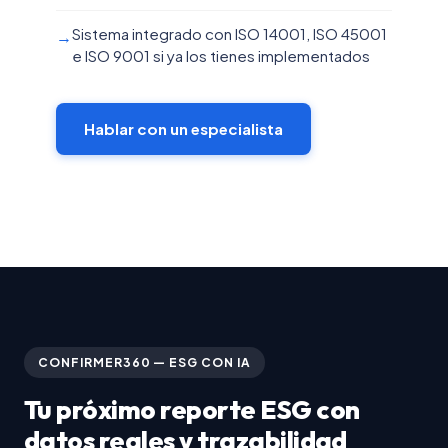
Sistema integrado con ISO 14001, ISO 45001
→
e ISO 9001 si ya los tienes implementados
Hablar con un especialista
CONFIRMER360 — ESG CON IA
Tu próximo reporte ESG con
datos reales y trazabilidad