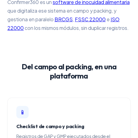
Confirmer360 es un
software de inocuidad alimentaria
que digitaliza ese sistema en campo y packing, y
gestiona en paralelo
BRCGS
,
FSSC 22000
e
ISO
22000
con los mismos módulos, sin duplicar registros.
Del campo al packing, en una
plataforma
📱
Checklist de campo y packing
Registros de GAP y GMP ejecutados desde el