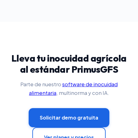
Lleva tu inocuidad agrícola
al estándar PrimusGFS
Parte de nuestro
software de inocuidad
alimentaria
, multinorma y con IA.
Solicitar demo gratuita
Ver planes y precios