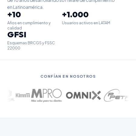
de 10 años desarrollando software de cumplimiento
en Latinoamérica.
+10
+1.000
Años en cumplimiento y
Usuarios activos en LATAM
calidad
GFSI
Esquemas BRCGS y FSSC
22000
CONFÍAN EN NOSOTROS