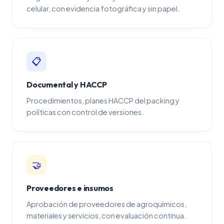
celular, con evidencia fotográfica y sin papel.
📋
Documental y HACCP
Procedimientos, planes HACCP del packing y
políticas con control de versiones.
🤝
Proveedores e insumos
Aprobación de proveedores de agroquímicos,
materiales y servicios, con evaluación continua.