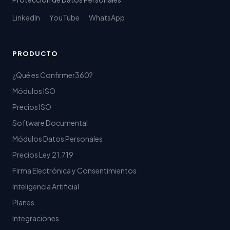
LinkedIn
YouTube
WhatsApp
PRODUCTO
¿Qué es Confirmer360?
Módulos ISO
Precios ISO
Software Documental
Módulos Datos Personales
Precios Ley 21.719
Firma Electrónica y Consentimientos
Inteligencia Artificial
Planes
Integraciones