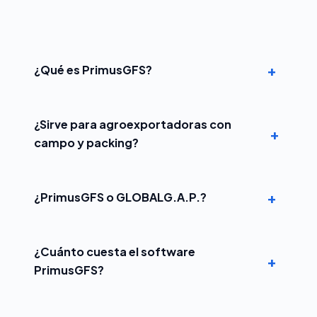
+
¿Qué es PrimusGFS?
¿Sirve para agroexportadoras con
+
campo y packing?
+
¿PrimusGFS o GLOBALG.A.P.?
¿Cuánto cuesta el software
+
PrimusGFS?