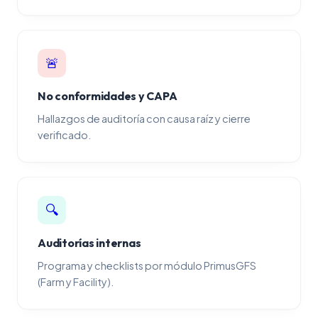
🚨
No conformidades y CAPA
Hallazgos de auditoría con causa raíz y cierre
verificado.
🔍
Auditorías internas
Programa y checklists por módulo PrimusGFS
(Farm y Facility).