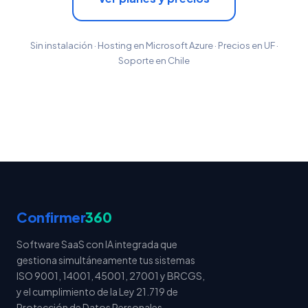
Sin instalación · Hosting en Microsoft Azure · Precios en UF ·
Soporte en Chile
Confirmer
360
Software SaaS con IA integrada que
gestiona simultáneamente tus sistemas
ISO 9001, 14001, 45001, 27001 y BRCGS,
y el cumplimiento de la Ley 21.719 de
Protección de Datos Personales