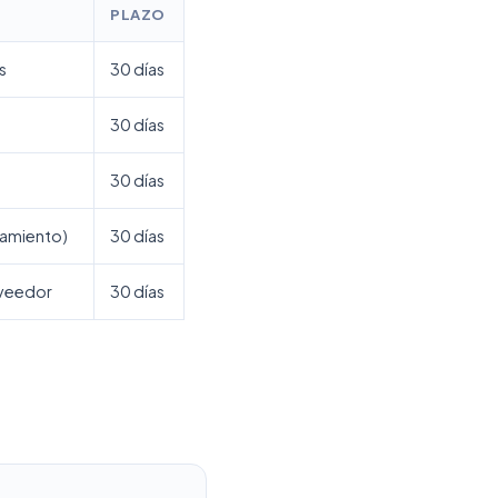
PLAZO
s
30 días
30 días
30 días
ilamiento)
30 días
oveedor
30 días