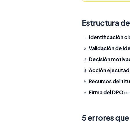
Estructura de
Identificación cl
Validación de id
Decisión motiva
Acción ejecutad
Recursos del titu
Firma del DPO
o 
5 errores que