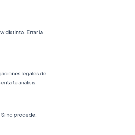
distinto. Errar la
gaciones legales de
nta tu análisis.
. Si no procede: