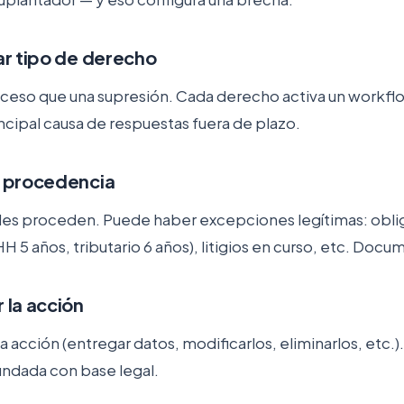
ar tipo de derecho
ceso que una supresión. Cada derecho activa un workflow 
rincipal causa de respuestas fuera de plazo.
r procedencia
udes proceden. Puede haber excepciones legítimas: obli
 5 años, tributario 6 años), litigios en curso, etc. Docume
 la acción
a acción (entregar datos, modificarlos, eliminarlos, etc.)
undada con base legal.