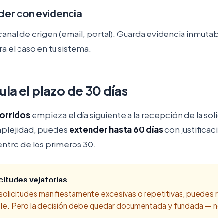
der con evidencia
 canal de origen (email, portal). Guarda evidencia inmut
a el caso en tu sistema.
la el plazo de 30 días
corridos
empieza el día siguiente a la recepción de la soli
plejidad, puedes
extender hasta 60 días
con justifica
 dentro de los primeros 30.
citudes vejatorias
ía solicitudes manifiestamente excesivas o repetitivas, puedes 
le. Pero la decisión debe quedar documentada y fundada — no