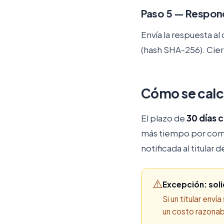
Paso 5 — Respon
Envía la respuesta al
(hash SHA-256). Cierr
Cómo se calcu
El plazo de
30 días 
más tiempo por com
notificada al titular
⚠️
Excepción: soli
Si un titular env
un costo razonab