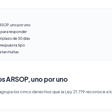
RSOP, uno por uno
os para responder
l plazo de 30 días
 respuesta tipo
stan multas
os ARSOP, uno por uno
grupa los cinco derechos que la Ley 21.719 reconoce a lo