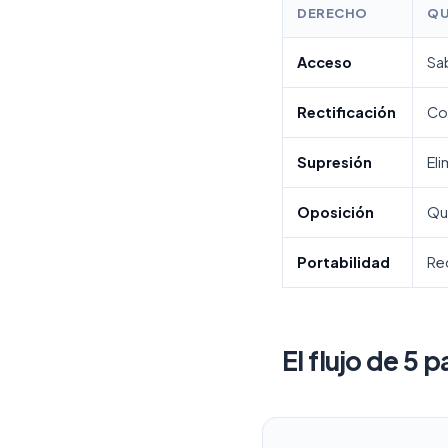
DERECHO
QU
Acceso
Sab
Rectificación
Co
Supresión
Eli
Oposición
Que
Portabilidad
Rec
El flujo de 5