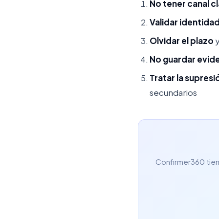
No tener canal c
Validar identida
Olvidar el plazo
y
No guardar evid
Tratar la supresi
secundarios
Confirmer360 tiene