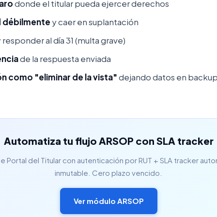
laro
donde el titular pueda ejercer derechos
d débilmente
y caer en suplantación
 responder al día 31 (multa grave)
encia
de la respuesta enviada
ón como "eliminar de la vista"
dejando datos en backup
Automatiza tu flujo ARSOP con SLA tracker
 Portal del Titular con autenticación por RUT + SLA tracker aut
inmutable. Cero plazo vencido.
Ver módulo ARSOP