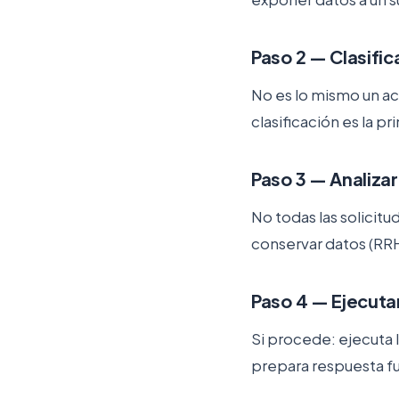
Paso 2 — Clasific
No es lo mismo un ac
clasificación es la p
Paso 3 — Analiza
No todas las solicit
conservar datos (RRHH
Paso 4 — Ejecutar
Si procede: ejecuta l
prepara respuesta f