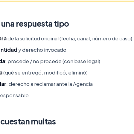
 una respuesta tipo
ara
de la solicitud original (fecha, canal, número de caso)
entidad
y derecho invocado
da
: procede / no procede (con base legal)
a
(qué se entregó, modificó, eliminó)
lar
: derecho a reclamar ante la Agencia
responsable
 cuestan multas