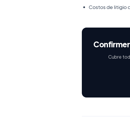
Costos de litigio
Confirmer
Cubre toda