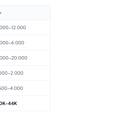
+
.000-12.000
.000-6.000
.000-20.000
.000-2.000
.500-4.000
0K-44K