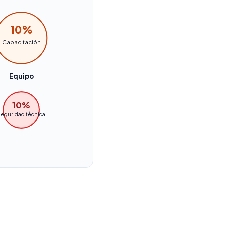
10%
Capacitación
Equipo
10%
eguridad técnica