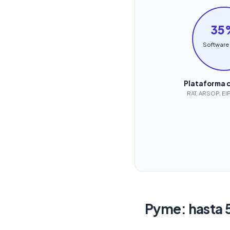
35
Software
Plataforma d
RAT, ARSOP, EI
Pyme: hasta 