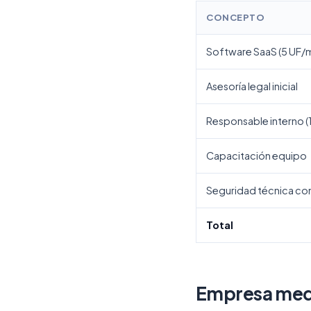
CONCEPTO
Software SaaS (5 UF/
Asesoría legal inicial
Responsable interno 
Capacitación equipo
Seguridad técnica c
Total
Empresa med