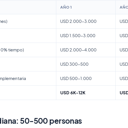
AÑO 1
AÑO
mes)
USD 2.000-3.000
USD
USD 1.500-3.000
USD
(10% tiempo)
USD 2.000-4.000
USD
USD 300-500
USD
omplementaria
USD 500-1.000
USD
USD 6K-12K
USD
iana: 50-500 personas