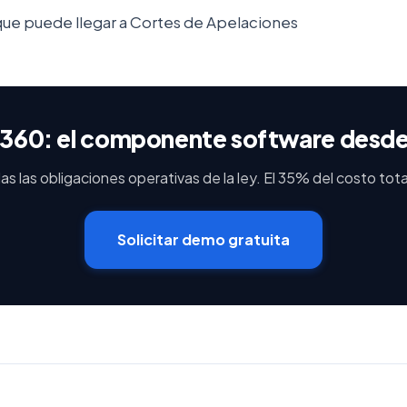
 que puede llegar a Cortes de Apelaciones
360: el componente software desd
s las obligaciones operativas de la ley. El 35% del costo tota
Solicitar demo gratuita