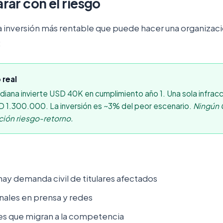
rar con el riesgo
a inversión más rentable que puede hacer una organizaci
:
 real
ana invierte USD 40K en cumplimiento año 1. Una sola infracc
 1.300.000. La inversión es ~3% del peor escenario.
Ningún 
ción riesgo-retorno.
 hay demanda civil de titulares afectados
nales en prensa y redes
es que migran a la competencia