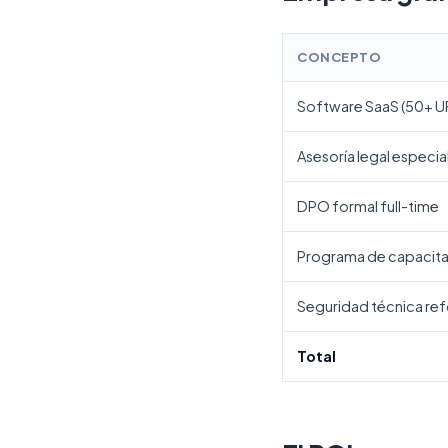
CONCEPTO
Software SaaS (50+ U
Asesoría legal especia
DPO formal full-time
Programa de capacita
Seguridad técnica re
Total