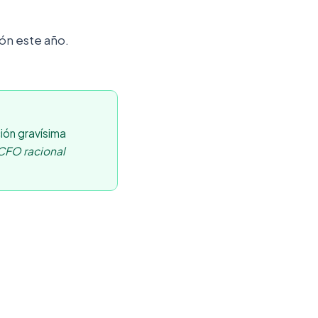
ón este año.
ión gravísima
CFO racional